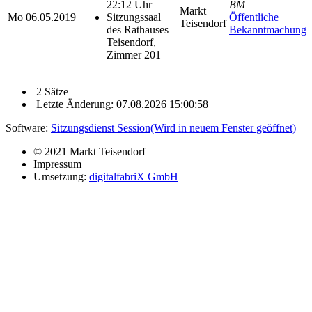
22:12 Uhr
BM
Markt
Mo
06.05.2019
Sitzungssaal
Öffentliche
Teisendorf
des Rathauses
Bekanntmachung
Teisendorf,
Zimmer 201
2 Sätze
Letzte Änderung: 07.08.2026 15:00:58
Software:
Sitzungsdienst
Session
(Wird in neuem Fenster geöffnet)
© 2021 Markt Teisendorf
Impressum
Umsetzung:
digitalfabriX GmbH