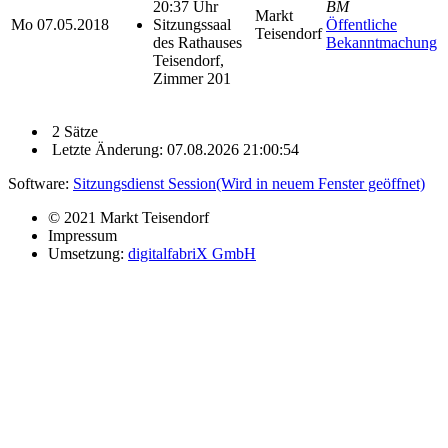
20:37 Uhr
BM
Markt
Mo
07.05.2018
Sitzungssaal
Öffentliche
Teisendorf
des Rathauses
Bekanntmachung
Teisendorf,
Zimmer 201
2 Sätze
Letzte Änderung: 07.08.2026 21:00:54
Software:
Sitzungsdienst
Session
(Wird in neuem Fenster geöffnet)
© 2021 Markt Teisendorf
Impressum
Umsetzung:
digitalfabriX GmbH