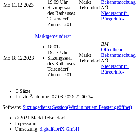
19:09 Uhr
Markt
Bekanntmachung
Mo
11.12.2023
Sitzungssaal
Teisendorf
NÖ
des Rathauses
Niederschrift -
Teisendorf,
Bürgerinfo-
Zimmer 201
Marktgemeinderat
BM
18:01-
Öffentliche
19:17 Uhr
Markt
Bekanntmachung
Mo
18.12.2023
Sitzungssaal
Teisendorf
NÖ
des Rathauses
Niederschrift -
Teisendorf,
Bürgerinfo-
Zimmer 201
3 Sätze
Letzte Änderung: 07.08.2026 21:00:54
Software:
Sitzungsdienst
Session
(Wird in neuem Fenster geöffnet)
© 2021 Markt Teisendorf
Impressum
Umsetzung:
digitalfabriX GmbH