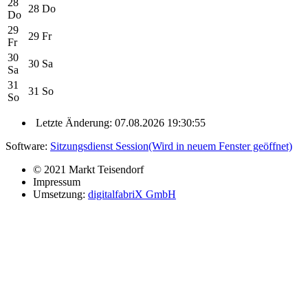
28
28
Do
Do
29
29
Fr
Fr
30
30
Sa
Sa
31
31
So
So
Letzte Änderung: 07.08.2026 19:30:55
Software:
Sitzungsdienst
Session
(Wird in neuem Fenster geöffnet)
© 2021 Markt Teisendorf
Impressum
Umsetzung:
digitalfabriX GmbH