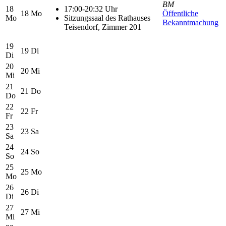
BM
18
17:00-20:32 Uhr
18
Mo
Öffentliche
Mo
Sitzungssaal des Rathauses
Bekanntmachung
Teisendorf, Zimmer 201
19
19
Di
Di
20
20
Mi
Mi
21
21
Do
Do
22
22
Fr
Fr
23
23
Sa
Sa
24
24
So
So
25
25
Mo
Mo
26
26
Di
Di
27
27
Mi
Mi