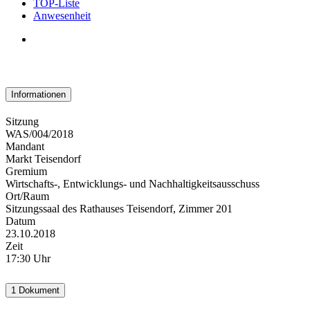
TOP-Liste
Anwesenheit
Informationen
Sitzung
WAS/004/2018
Mandant
Markt Teisendorf
Gremium
Wirtschafts-, Entwicklungs- und Nachhaltigkeitsausschuss
Ort/Raum
Sitzungssaal des Rathauses Teisendorf, Zimmer 201
Datum
23.10.2018
Zeit
17:30 Uhr
1 Dokument