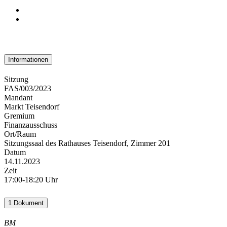
Informationen
Sitzung
FAS/003/2023
Mandant
Markt Teisendorf
Gremium
Finanzausschuss
Ort/Raum
Sitzungssaal des Rathauses Teisendorf, Zimmer 201
Datum
14.11.2023
Zeit
17:00-18:20 Uhr
1 Dokument
BM