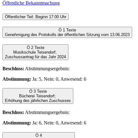
Öffentliche Bekanntmachung
Öffentlicher Teil: Beginn 17:00 Uhr
Ö 1
Texte
Genehmigung des Protokolls der öffentlichen Sitzung vom 13.06.2023
Ö 2
Texte
Musikschule Teisendorf;
Zuschussantrag für das Jahr 2024
Beschluss:
Abstimmungsergebnis:
Abstimmung:
Ja: 5, Nein: 0, Anwesend: 6
Ö 3
Texte
Bücherei Teisendorf;
Erhöhung des jährlichen Zuschusses
Beschluss:
Abstimmungsergebnis:
Abstimmung:
Ja: 6, Nein: 0, Anwesend: 6
Ö 4