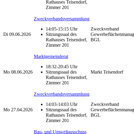
Rathauses Teisendorf,
Zimmer 201
Zweckverbandsversammlung
14:05-15:15 Uhr
Zweckverband
Di
09.06.2026
Sitzungssaal des
Gewerbeflächenmana
Rathauses Teisendorf,
BGL
Zimmer 201
Marktgemeinderat
18:32-20:45 Uhr
Mo
08.06.2026
Sitzungssaal des
Markt Teisendorf
Rathauses Teisendorf,
Zimmer 201
Zweckverbandsversammlung
14:03-14:03 Uhr
Zweckverband
Mo
27.04.2026
Sitzungssaal des
Gewerbeflächenmana
Rathauses Teisendorf,
BGL
Zimmer 201
Bau- und Umweltausschuss