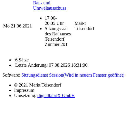
Bau- und
Umweltausschuss
17:00-
20:05 Uhr
Markt
Mo
21.06.2021
Sitzungssaal
Teisendorf
des Rathauses
Teisendorf,
Zimmer 201
6 Sätze
Letzte Änderung: 07.08.2026 16:31:00
Software:
Sitzungsdienst
Session
(Wird in neuem Fenster geöffnet)
© 2021 Markt Teisendorf
Impressum
Umsetzung:
digitalfabriX GmbH