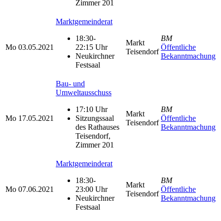
Zimmer 201
Marktgemeinderat
18:30-
BM
Markt
Mo
03.05.2021
22:15 Uhr
Öffentliche
Teisendorf
Neukirchner
Bekanntmachung
Festsaal
Bau- und
Umweltausschuss
17:10 Uhr
BM
Markt
Mo
17.05.2021
Sitzungssaal
Öffentliche
Teisendorf
des Rathauses
Bekanntmachung
Teisendorf,
Zimmer 201
Marktgemeinderat
18:30-
BM
Markt
Mo
07.06.2021
23:00 Uhr
Öffentliche
Teisendorf
Neukirchner
Bekanntmachung
Festsaal