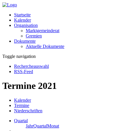
Startseite
Kalender
Organisation
Marktgemeinderat
Gremien
Dokumente
Aktuelle Dokumente
Toggle navigation
Rechercheauswahl
RSS-Feed
Termine 2021
Kalender
Termine
Niederschriften
Quartal
Jahr
Quartal
Monat