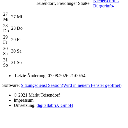
Niederschrift -
Teisendorf, Freidlinger Straße
Bürgerinfo-
27
27
Mi
Mi
28
28
Do
Do
29
29
Fr
Fr
30
30
Sa
Sa
31
31
So
So
Letzte Änderung: 07.08.2026 21:00:54
Software:
Sitzungsdienst
Session
(Wird in neuem Fenster geöffnet)
© 2021 Markt Teisendorf
Impressum
Umsetzung:
digitalfabriX GmbH