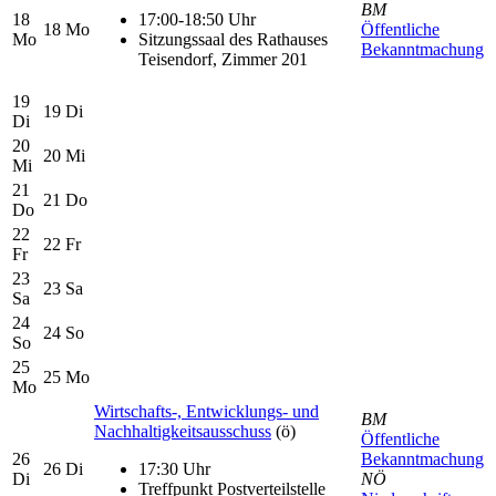
BM
18
17:00-18:50 Uhr
18
Mo
Öffentliche
Mo
Sitzungssaal des Rathauses
Bekanntmachung
Teisendorf, Zimmer 201
19
19
Di
Di
20
20
Mi
Mi
21
21
Do
Do
22
22
Fr
Fr
23
23
Sa
Sa
24
24
So
So
25
25
Mo
Mo
Wirtschafts-, Entwicklungs- und
BM
Nachhaltigkeitsausschuss
(ö)
Öffentliche
26
Bekanntmachung
26
Di
17:30 Uhr
Di
NÖ
Treffpunkt Postverteilstelle