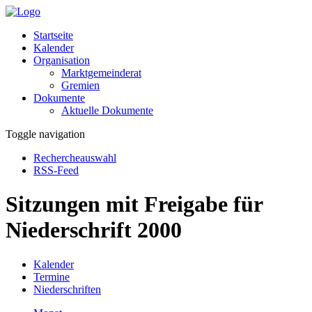
Startseite
Kalender
Organisation
Marktgemeinderat
Gremien
Dokumente
Aktuelle Dokumente
Toggle navigation
Rechercheauswahl
RSS-Feed
Sitzungen mit Freigabe für
Niederschrift 2000
Kalender
Termine
Niederschriften