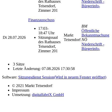
des Rathauses
Niederschrift -
Teisendorf,
Bürgerinfo-
Zimmer 201
Finanzausschuss
BM
17:03-
Öffentliche
18:47 Uhr
Markt
Bekanntmachung
Di
28.07.2026
Sitzungssaal
Teisendorf
NÖ
des Rathauses
Niederschrift -
Teisendorf,
Bürgerinfo-
Zimmer 201
3 Sätze
Letzte Änderung: 07.08.2026 17:30:58
Software:
Sitzungsdienst
Session
(Wird in neuem Fenster geöffnet)
© 2021 Markt Teisendorf
Impressum
Umsetzung:
digitalfabriX GmbH