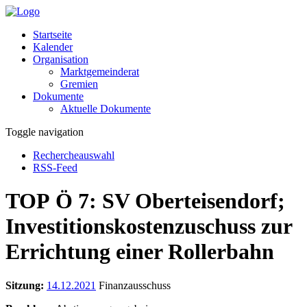
Startseite
Kalender
Organisation
Marktgemeinderat
Gremien
Dokumente
Aktuelle Dokumente
Toggle navigation
Rechercheauswahl
RSS-Feed
TOP Ö 7: SV Oberteisendorf;
Investitionskostenzuschuss zur
Errichtung einer Rollerbahn
Sitzung:
14.12.2021
Finanzausschuss