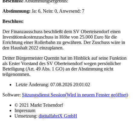
Beschluss:
Abstimmungsergebnis:
Abstimmung:
Ja: 6, Nein: 0, Anwesend: 7
Beschluss:
Der Finanzausschuss beschließt dem SV Oberteisendorf einen
Investitionskostenzuschuss in Höhe von 25.000 Euro für die
Errichtung einer Rollerbahn zu gewähren. Der Zuschuss wäre in
den Haushalt 2022 einzuplanen.
Dritter Bürgermeister Quentin hat im Hinblick auf seine Funktion
als Erster Vorstand des SV Oberteisendorf wegen persönlicher
Beteiligung (Art. 49 Abs. 1 GO) an der Abstimmung nicht
teilgenommen.
Letzte Änderung: 07.08.2026 20:01:02
Software:
Sitzungsdienst
Session
(Wird in neuem Fenster geöffnet)
© 2021 Markt Teisendorf
Impressum
Umsetzung:
digitalfabriX GmbH