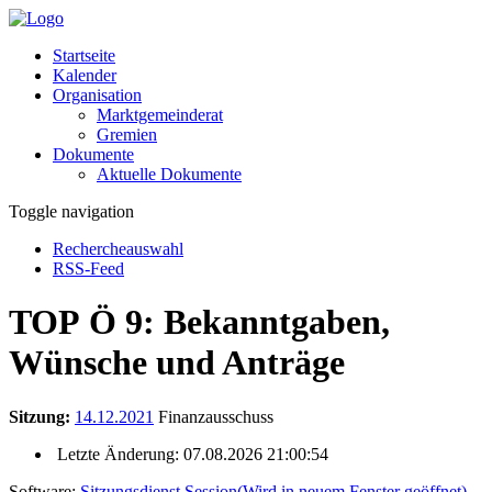
Startseite
Kalender
Organisation
Marktgemeinderat
Gremien
Dokumente
Aktuelle Dokumente
Toggle navigation
Rechercheauswahl
RSS-Feed
TOP Ö 9: Bekanntgaben,
Wünsche und Anträge
Sitzung:
14.12.2021
Finanzausschuss
Letzte Änderung: 07.08.2026 21:00:54
Software:
Sitzungsdienst
Session
(Wird in neuem Fenster geöffnet)