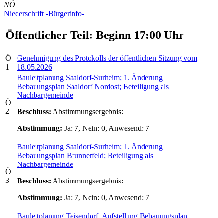
NÖ
Niederschrift -Bürgerinfo-
Öffentlicher Teil: Beginn 17:00 Uhr
Ö
Genehmigung des Protokolls der öffentlichen Sitzung vom
1
18.05.2026
Bauleitplanung Saaldorf-Surheim; 1. Änderung
Bebauungsplan Saaldorf Nordost; Beteiligung als
Nachbargemeinde
Ö
2
Beschluss:
Abstimmungsergebnis:
Abstimmung:
Ja: 7, Nein: 0, Anwesend: 7
Bauleitplanung Saaldorf-Surheim; 1. Änderung
Bebauungsplan Brunnerfeld; Beteiligung als
Nachbargemeinde
Ö
3
Beschluss:
Abstimmungsergebnis:
Abstimmung:
Ja: 7, Nein: 0, Anwesend: 7
Bauleitplanung Teisendorf, Aufstellung Bebauungsplan