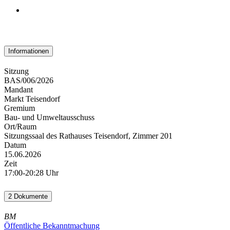
Informationen
Sitzung
BAS/006/2026
Mandant
Markt Teisendorf
Gremium
Bau- und Umweltausschuss
Ort/Raum
Sitzungssaal des Rathauses Teisendorf, Zimmer 201
Datum
15.06.2026
Zeit
17:00-20:28 Uhr
2 Dokumente
BM
Öffentliche Bekanntmachung