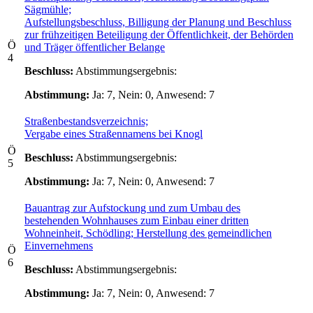
Sägmühle;
Aufstellungsbeschluss, Billigung der Planung und Beschluss
zur frühzeitigen Beteiligung der Öffentlichkeit, der Behörden
Ö
und Träger öffentlicher Belange
4
Beschluss:
Abstimmungsergebnis:
Abstimmung:
Ja: 7, Nein: 0, Anwesend: 7
Straßenbestandsverzeichnis;
Vergabe eines Straßennamens bei Knogl
Ö
Beschluss:
Abstimmungsergebnis:
5
Abstimmung:
Ja: 7, Nein: 0, Anwesend: 7
Bauantrag zur Aufstockung und zum Umbau des
bestehenden Wohnhauses zum Einbau einer dritten
Wohneinheit, Schödling; Herstellung des gemeindlichen
Einvernehmens
Ö
6
Beschluss:
Abstimmungsergebnis:
Abstimmung:
Ja: 7, Nein: 0, Anwesend: 7