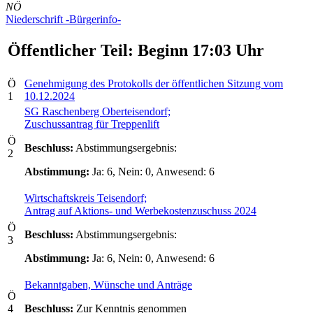
NÖ
Niederschrift -Bürgerinfo-
Öffentlicher Teil: Beginn 17:03 Uhr
Ö
Genehmigung des Protokolls der öffentlichen Sitzung vom
1
10.12.2024
SG Raschenberg Oberteisendorf;
Zuschussantrag für Treppenlift
Ö
Beschluss:
Abstimmungsergebnis:
2
Abstimmung:
Ja: 6, Nein: 0, Anwesend: 6
Wirtschaftskreis Teisendorf;
Antrag auf Aktions- und Werbekostenzuschuss 2024
Ö
Beschluss:
Abstimmungsergebnis:
3
Abstimmung:
Ja: 6, Nein: 0, Anwesend: 6
Bekanntgaben, Wünsche und Anträge
Ö
4
Beschluss:
Zur Kenntnis genommen