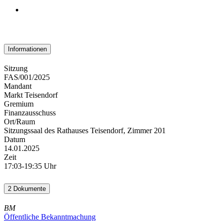
Informationen
Sitzung
FAS/001/2025
Mandant
Markt Teisendorf
Gremium
Finanzausschuss
Ort/Raum
Sitzungssaal des Rathauses Teisendorf, Zimmer 201
Datum
14.01.2025
Zeit
17:03-19:35 Uhr
2 Dokumente
BM
Öffentliche Bekanntmachung