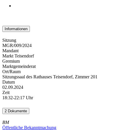
Informationen
Sitzung
MGR/009/2024
Mandant
Markt Teisendorf
Gremium
Marktgemeinderat
Ort/Raum
Sitzungssaal des Rathauses Teisendorf, Zimmer 201
Datum
02.09.2024
Zeit
18:32-22:17 Uhr
2 Dokumente
BM
Öffentliche Bekanntmachung