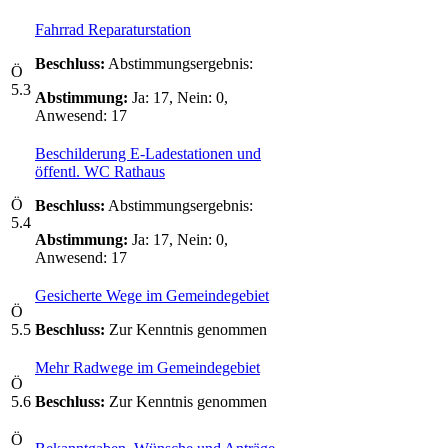
Fahrrad Reparaturstation
Beschluss:
Abstimmungsergebnis:
Ö
5.3
Abstimmung:
Ja: 17, Nein: 0,
Anwesend: 17
Beschilderung E-Ladestationen und
öffentl. WC Rathaus
Ö
Beschluss:
Abstimmungsergebnis:
5.4
Abstimmung:
Ja: 17, Nein: 0,
Anwesend: 17
Gesicherte Wege im Gemeindegebiet
Ö
5.5
Beschluss:
Zur Kenntnis genommen
Mehr Radwege im Gemeindegebiet
Ö
5.6
Beschluss:
Zur Kenntnis genommen
Ö