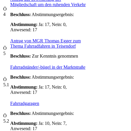
Mitgliedschaft um den ruhenden Verkehr
Ö
4
Beschluss:
Abstimmungsergebnis:
Abstimmung:
Ja: 17, Nein: 0,
Anwesend: 17
Antrag von MGR Thomas Egger zum
Thema Fahrradfahren in Teisendorf
Ö
5
Beschluss:
Zur Kenntnis genommen
Fahrradständer/-bügel in der Marktstraße
Beschluss:
Abstimmungsergebnis:
Ö
5.1
Abstimmung:
Ja: 17, Nein: 0,
Anwesend: 17
Fahrradgaragen
Beschluss:
Abstimmungsergebnis:
Ö
5.2
Abstimmung:
Ja: 10, Nein: 7,
Anwesend: 17