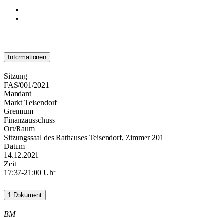
Informationen
Sitzung
FAS/001/2021
Mandant
Markt Teisendorf
Gremium
Finanzausschuss
Ort/Raum
Sitzungssaal des Rathauses Teisendorf, Zimmer 201
Datum
14.12.2021
Zeit
17:37-21:00 Uhr
1 Dokument
BM