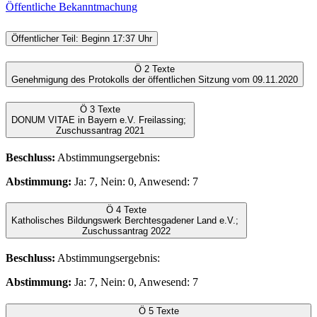
Öffentliche Bekanntmachung
Öffentlicher Teil: Beginn 17:37 Uhr
Ö 2
Texte
Genehmigung des Protokolls der öffentlichen Sitzung vom 09.11.2020
Ö 3
Texte
DONUM VITAE in Bayern e.V. Freilassing;
Zuschussantrag 2021
Beschluss:
Abstimmungsergebnis:
Abstimmung:
Ja: 7, Nein: 0, Anwesend: 7
Ö 4
Texte
Katholisches Bildungswerk Berchtesgadener Land e.V.;
Zuschussantrag 2022
Beschluss:
Abstimmungsergebnis:
Abstimmung:
Ja: 7, Nein: 0, Anwesend: 7
Ö 5
Texte