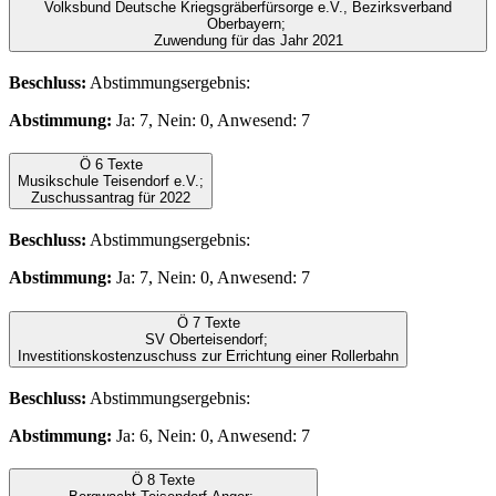
Volksbund Deutsche Kriegsgräberfürsorge e.V., Bezirksverband
Oberbayern;
Zuwendung für das Jahr 2021
Beschluss:
Abstimmungsergebnis:
Abstimmung:
Ja: 7, Nein: 0, Anwesend: 7
Ö 6
Texte
Musikschule Teisendorf e.V.;
Zuschussantrag für 2022
Beschluss:
Abstimmungsergebnis:
Abstimmung:
Ja: 7, Nein: 0, Anwesend: 7
Ö 7
Texte
SV Oberteisendorf;
Investitionskostenzuschuss zur Errichtung einer Rollerbahn
Beschluss:
Abstimmungsergebnis:
Abstimmung:
Ja: 6, Nein: 0, Anwesend: 7
Ö 8
Texte