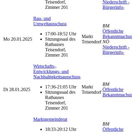
Teisendorf,
Niederschrift -
Zimmer 201
Bürgerinfo-
Bau- und
Umweltausschuss
BM
Öffentliche
17:00-18:52 Uhr
Markt
Bekanntmachu
Mo
20.01.2025
Sitzungssaal des
Teisendorf
NÖ
Rathauses
Niederschrift -
Teisendorf,
Bürgerinfo-
Zimmer 201
Wirtschafts-,
Entwicklungs- und
Nachhaltigkeitsausschuss
BM
17:36-21:05 Uhr
Markt
Di
28.01.2025
Öffentliche
Sitzungssaal des
Teisendorf
Bekanntmachu
Rathauses
Teisendorf,
Zimmer 201
Marktgemeinderat
BM
18:33-20:12 Uhr
Öffentliche