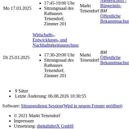
Niederschrift -
17:45-19:00 Uhr
Markt
Bürgerinfo-
Mo
17.03.2025
Sitzungssaal des
Teisendorf
BM
Rathauses
Öffentliche
Teisendorf,
Bekanntmachu
Zimmer 201
Wirtschafts-,
Entwicklungs- und
Nachhaltigkeitsausschuss
BM
17:30-20:00 Uhr
Markt
Di
25.03.2025
Öffentliche
Sitzungssaal des
Teisendorf
Bekanntmachu
Rathauses
Teisendorf,
Zimmer 201
9 Sätze
Letzte Änderung: 06.08.2026 10:30:55
Software:
Sitzungsdienst
Session
(Wird in neuem Fenster geöffnet)
© 2021 Markt Teisendorf
Impressum
Umsetzung:
digitalfabriX GmbH