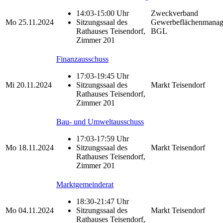
14:03-15:00 Uhr
Zweckverband
Mo
25.11.2024
Sitzungssaal des
Gewerbeflächenmana
Rathauses Teisendorf,
BGL
Zimmer 201
Finanzausschuss
17:03-19:45 Uhr
Mi
20.11.2024
Sitzungssaal des
Markt Teisendorf
Rathauses Teisendorf,
Zimmer 201
Bau- und Umweltausschuss
17:03-17:59 Uhr
Mo
18.11.2024
Sitzungssaal des
Markt Teisendorf
Rathauses Teisendorf,
Zimmer 201
Marktgemeinderat
18:30-21:47 Uhr
Mo
04.11.2024
Sitzungssaal des
Markt Teisendorf
Rathauses Teisendorf,