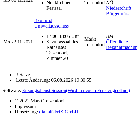
Neukirchner
Teisendorf
NÖ
Festsaal
Niederschrift -
Bürgerinfo-
Bau- und
Umweltausschuss
17:00-18:05 Uhr
BM
Markt
Mo
22.11.2021
Sitzungssaal des
Öffentliche
Teisendorf
Rathauses
Bekanntmachu
Teisendorf,
Zimmer 201
3 Sätze
Letzte Änderung: 06.08.2026 19:30:55
Software:
Sitzungsdienst
Session
(Wird in neuem Fenster geöffnet)
© 2021 Markt Teisendorf
Impressum
Umsetzung:
digitalfabriX GmbH