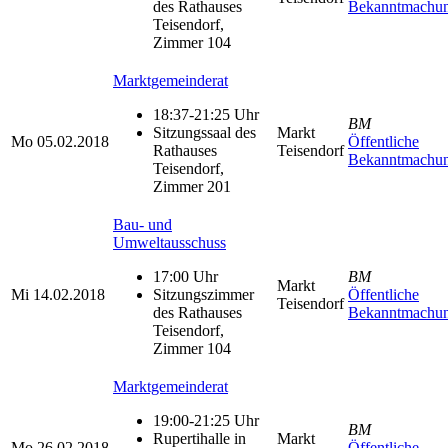
des Rathauses
Bekanntmachu
Teisendorf,
Zimmer 104
Marktgemeinderat
18:37-21:25 Uhr
BM
Sitzungssaal des
Markt
Mo
05.02.2018
Öffentliche
Rathauses
Teisendorf
Bekanntmachu
Teisendorf,
Zimmer 201
Bau- und
Umweltausschuss
17:00 Uhr
BM
Markt
Mi
14.02.2018
Sitzungszimmer
Öffentliche
Teisendorf
des Rathauses
Bekanntmachu
Teisendorf,
Zimmer 104
Marktgemeinderat
19:00-21:25 Uhr
BM
Rupertihalle in
Markt
Mo
26.02.2018
Öffentliche