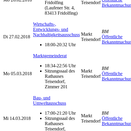
Fridolfing
Teisendorf
Bekanntmachu
(Laufener Str. 4,
83413 Fridolfing)
Wirtschafts-,
Entwicklungs- und
BM
Markt
Nachhaltigkeitsausschuss
Di
27.02.2018
Öffentliche
Teisendorf
Bekanntmachu
18:00-20:32 Uhr
Marktgemeinderat
18:34-22:56 Uhr
BM
Sitzungssaal des
Markt
Mo
05.03.2018
Öffentliche
Rathauses
Teisendorf
Bekanntmachu
Teisendorf,
Zimmer 201
Bau- und
Umweltausschuss
17:00-21:20 Uhr
BM
Markt
Mi
14.03.2018
Sitzungssaal des
Öffentliche
Teisendorf
Rathauses
Bekanntmachu
Teisendorf,