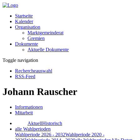
Startseite
Kalender
Organisation
Marktgemeinderat
Gremien
Dokumente
Aktuelle Dokumente
Toggle navigation
Rechercheauswahl
RSS-Feed
Johann Rauscher
Informationen
Mitarbeit
Aktuell
Historisch
alle Wahlperioden
Wahlperiode 2026 - 2032
Wahlperiode 2020 -