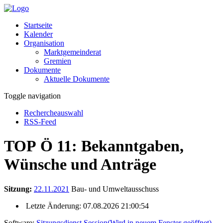
Startseite
Kalender
Organisation
Marktgemeinderat
Gremien
Dokumente
Aktuelle Dokumente
Toggle navigation
Rechercheauswahl
RSS-Feed
TOP Ö 11: Bekanntgaben,
Wünsche und Anträge
Sitzung:
22.11.2021
Bau- und Umweltausschuss
Letzte Änderung: 07.08.2026 21:00:54
Software:
Sitzungsdienst
Session
(Wird in neuem Fenster geöffnet)