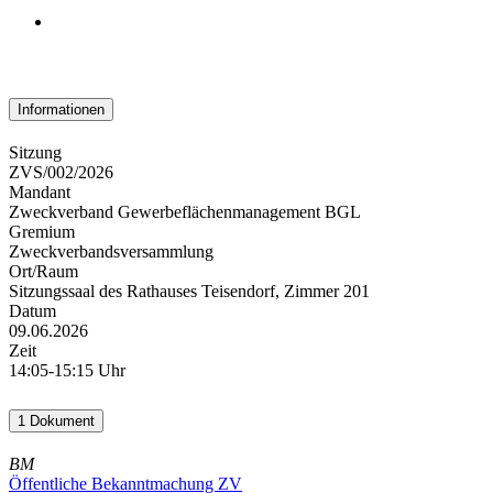
Informationen
Sitzung
ZVS/002/2026
Mandant
Zweckverband Gewerbeflächenmanagement BGL
Gremium
Zweckverbandsversammlung
Ort/Raum
Sitzungssaal des Rathauses Teisendorf, Zimmer 201
Datum
09.06.2026
Zeit
14:05-15:15 Uhr
1 Dokument
BM
Öffentliche Bekanntmachung ZV