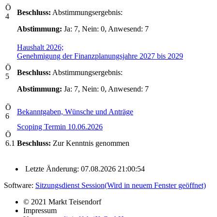
Ö
Beschluss:
Abstimmungsergebnis:
4
Abstimmung:
Ja: 7, Nein: 0, Anwesend: 7
Haushalt 2026;
Genehmigung der Finanzplanungsjahre 2027 bis 2029
Ö
Beschluss:
Abstimmungsergebnis:
5
Abstimmung:
Ja: 7, Nein: 0, Anwesend: 7
Ö
Bekanntgaben, Wünsche und Anträge
6
Scoping Termin 10.06.2026
Ö
6.1
Beschluss:
Zur Kenntnis genommen
Letzte Änderung: 07.08.2026 21:00:54
Software:
Sitzungsdienst
Session
(Wird in neuem Fenster geöffnet)
© 2021 Markt Teisendorf
Impressum