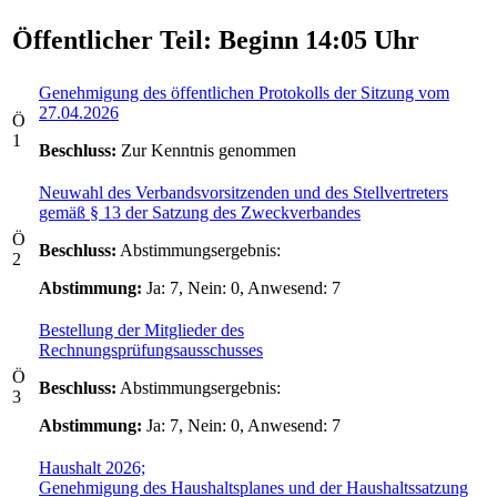
Öffentlicher Teil: Beginn 14:05 Uhr
Genehmigung des öffentlichen Protokolls der Sitzung vom
27.04.2026
Ö
1
Beschluss:
Zur Kenntnis genommen
Neuwahl des Verbandsvorsitzenden und des Stellvertreters
gemäß § 13 der Satzung des Zweckverbandes
Ö
Beschluss:
Abstimmungsergebnis:
2
Abstimmung:
Ja: 7, Nein: 0, Anwesend: 7
Bestellung der Mitglieder des
Rechnungsprüfungsausschusses
Ö
Beschluss:
Abstimmungsergebnis:
3
Abstimmung:
Ja: 7, Nein: 0, Anwesend: 7
Haushalt 2026;
Genehmigung des Haushaltsplanes und der Haushaltssatzung