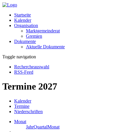
Startseite
Kalender
Organisation
Marktgemeinderat
Gremien
Dokumente
Aktuelle Dokumente
Toggle navigation
Rechercheauswahl
RSS-Feed
Termine 2027
Kalender
Termine
Niederschriften
Monat
Jahr
Quartal
Monat