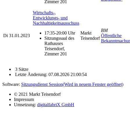
Zimmer 201
Wirtschafts-,
Entwicklungs- und
Nachhaltigkeitsausschuss
BM
17:35-20:00 Uhr
Markt
Di
31.01.2023
Öffentliche
Sitzungssaal des
Teisendorf
Bekanntmachu
Rathauses
Teisendorf,
Zimmer 201
3 Sätze
Letzte Änderung: 07.08.2026 21:00:54
Software:
Sitzungsdienst
Session
(Wird in neuem Fenster geöffnet)
© 2021 Markt Teisendorf
Impressum
Umsetzung:
digitalfabriX GmbH