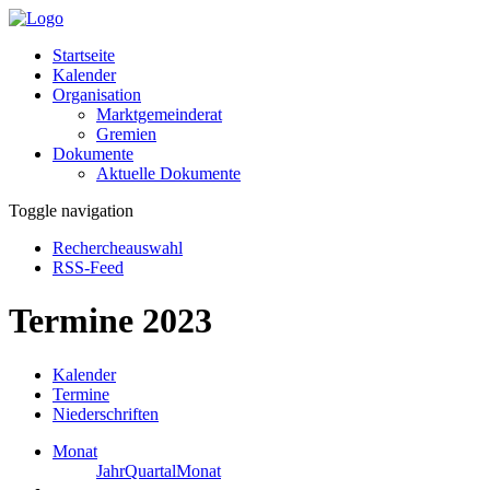
Startseite
Kalender
Organisation
Marktgemeinderat
Gremien
Dokumente
Aktuelle Dokumente
Toggle navigation
Rechercheauswahl
RSS-Feed
Termine 2023
Kalender
Termine
Niederschriften
Monat
Jahr
Quartal
Monat