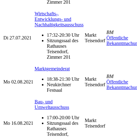
Zimmer 201
Wirtschafts-,
Entwicklungs- und
Nachhaltigkeitsausschuss
BM
17:32-20:30 Uhr
Markt
Di
27.07.2021
Öffentliche
Sitzungssaal des
Teisendorf
Bekanntmachu
Rathauses
Teisendorf,
Zimmer 201
Marktgemeinderat
BM
18:38-21:30 Uhr
Markt
Mo
02.08.2021
Öffentliche
Neukirchner
Teisendorf
Bekanntmachu
Festsaal
Bau- und
Umweltausschuss
17:00-20:00 Uhr
Markt
Mo
16.08.2021
Sitzungssaal des
Teisendorf
Rathauses
Teisendorf,