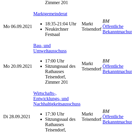
Zimmer 201
Marktgemeinderat
BM
18:35-21:04 Uhr
Markt
Mo
06.09.2021
Öffentliche
Neukirchner
Teisendorf
Bekanntmachu
Festsaal
Bau- und
Umweltausschuss
17:00 Uhr
BM
Markt
Mo
20.09.2021
Sitzungssaal des
Öffentliche
Teisendorf
Rathauses
Bekanntmachu
Teisendorf,
Zimmer 201
Wirtschafts-,
Entwicklungs- und
Nachhaltigkeitsausschuss
BM
17:30 Uhr
Markt
Di
28.09.2021
Öffentliche
Sitzungssaal des
Teisendorf
Bekanntmachu
Rathauses
Teisendorf,