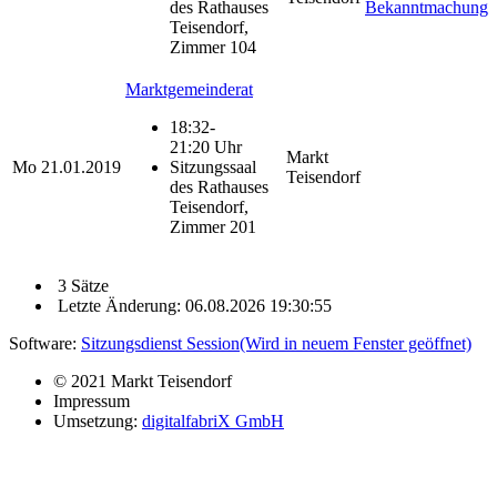
des Rathauses
Bekanntmachung
Teisendorf,
Zimmer 104
Marktgemeinderat
18:32-
21:20 Uhr
Markt
Mo
21.01.2019
Sitzungssaal
Teisendorf
des Rathauses
Teisendorf,
Zimmer 201
3 Sätze
Letzte Änderung: 06.08.2026 19:30:55
Software:
Sitzungsdienst
Session
(Wird in neuem Fenster geöffnet)
© 2021 Markt Teisendorf
Impressum
Umsetzung:
digitalfabriX GmbH