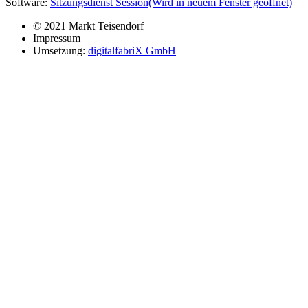
Software:
Sitzungsdienst
Session
(Wird in neuem Fenster geöffnet)
© 2021 Markt Teisendorf
Impressum
Umsetzung:
digitalfabriX GmbH