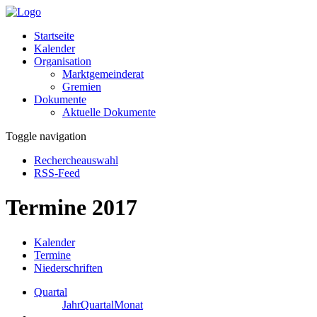
Startseite
Kalender
Organisation
Marktgemeinderat
Gremien
Dokumente
Aktuelle Dokumente
Toggle navigation
Rechercheauswahl
RSS-Feed
Termine 2017
Kalender
Termine
Niederschriften
Quartal
Jahr
Quartal
Monat