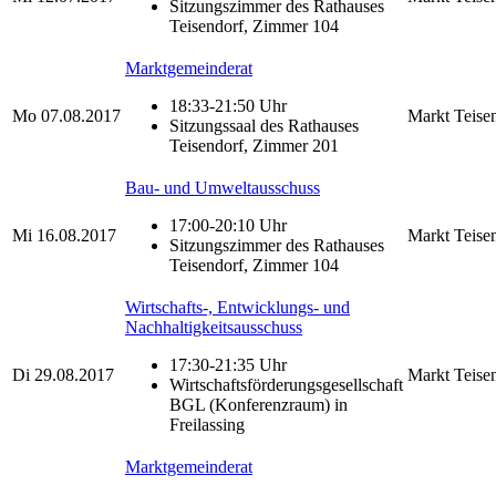
Sitzungszimmer des Rathauses
Teisendorf, Zimmer 104
Marktgemeinderat
18:33-21:50 Uhr
Mo
07.08.2017
Markt Teise
Sitzungssaal des Rathauses
Teisendorf, Zimmer 201
Bau- und Umweltausschuss
17:00-20:10 Uhr
Mi
16.08.2017
Markt Teise
Sitzungszimmer des Rathauses
Teisendorf, Zimmer 104
Wirtschafts-, Entwicklungs- und
Nachhaltigkeitsausschuss
17:30-21:35 Uhr
Di
29.08.2017
Markt Teise
Wirtschaftsförderungsgesellschaft
BGL (Konferenzraum) in
Freilassing
Marktgemeinderat