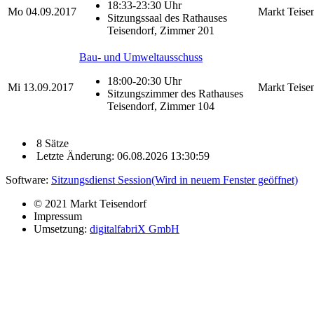
18:33-23:30 Uhr
Mo
04.09.2017
Markt Teise
Sitzungssaal des Rathauses
Teisendorf, Zimmer 201
Bau- und Umweltausschuss
18:00-20:30 Uhr
Mi
13.09.2017
Markt Teise
Sitzungszimmer des Rathauses
Teisendorf, Zimmer 104
8 Sätze
Letzte Änderung: 06.08.2026 13:30:59
Software:
Sitzungsdienst
Session
(Wird in neuem Fenster geöffnet)
© 2021 Markt Teisendorf
Impressum
Umsetzung:
digitalfabriX GmbH