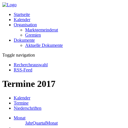
Startseite
Kalender
Organisation
Marktgemeinderat
Gremien
Dokumente
Aktuelle Dokumente
Toggle navigation
Rechercheauswahl
RSS-Feed
Termine 2017
Kalender
Termine
Niederschriften
Monat
Jahr
Quartal
Monat