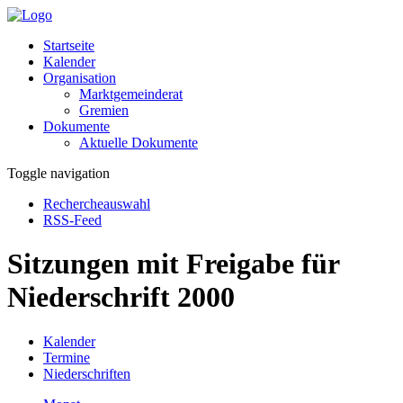
Startseite
Kalender
Organisation
Marktgemeinderat
Gremien
Dokumente
Aktuelle Dokumente
Toggle navigation
Rechercheauswahl
RSS-Feed
Sitzungen mit Freigabe für
Niederschrift 2000
Kalender
Termine
Niederschriften