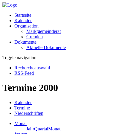
Startseite
Kalender
Organisation
Marktgemeinderat
Gremien
Dokumente
Aktuelle Dokumente
Toggle navigation
Rechercheauswahl
RSS-Feed
Termine 2000
Kalender
Termine
Niederschriften
Monat
Jahr
Quartal
Monat