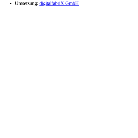
Umsetzung:
digitalfabriX GmbH