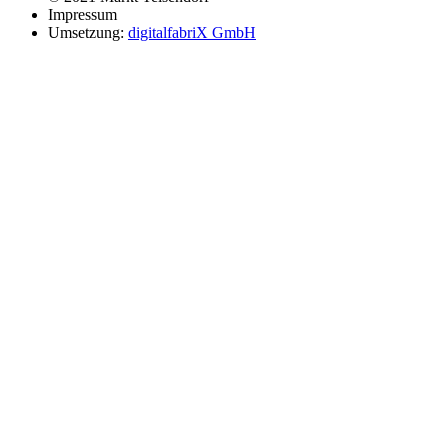
Impressum
Umsetzung:
digitalfabriX GmbH