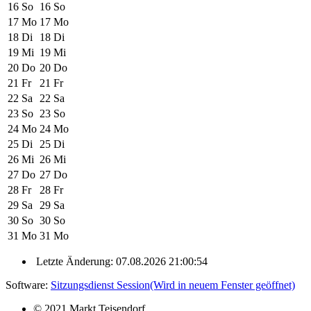
16
So
16
So
17
Mo
17
Mo
18
Di
18
Di
19
Mi
19
Mi
20
Do
20
Do
21
Fr
21
Fr
22
Sa
22
Sa
23
So
23
So
24
Mo
24
Mo
25
Di
25
Di
26
Mi
26
Mi
27
Do
27
Do
28
Fr
28
Fr
29
Sa
29
Sa
30
So
30
So
31
Mo
31
Mo
Letzte Änderung: 07.08.2026 21:00:54
Software:
Sitzungsdienst
Session
(Wird in neuem Fenster geöffnet)
© 2021 Markt Teisendorf