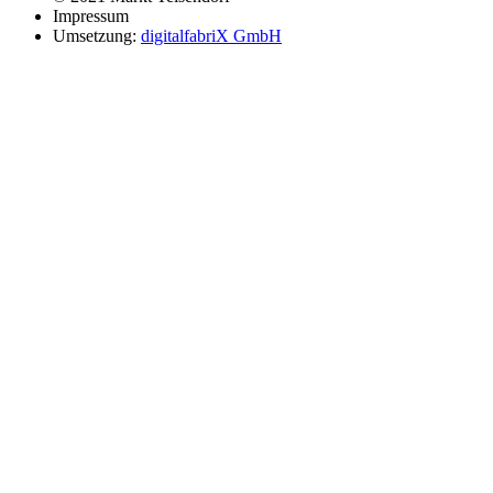
Impressum
Umsetzung:
digitalfabriX GmbH