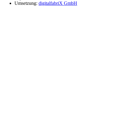
Umsetzung:
digitalfabriX GmbH