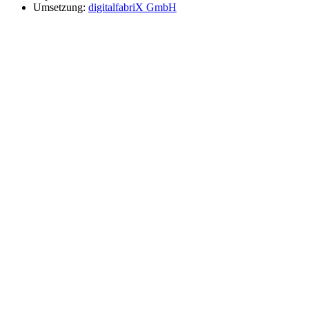
Umsetzung:
digitalfabriX GmbH