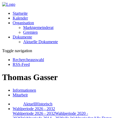
Startseite
Kalender
Organisation
Marktgemeinderat
Gremien
Dokumente
Aktuelle Dokumente
Toggle navigation
Rechercheauswahl
RSS-Feed
Thomas Gasser
Informationen
Mitarbeit
Aktuell
Historisch
Wahlperiode 2026 - 2032
Wahlperiode 2026 - 2032
Wahlperiode 2020 -