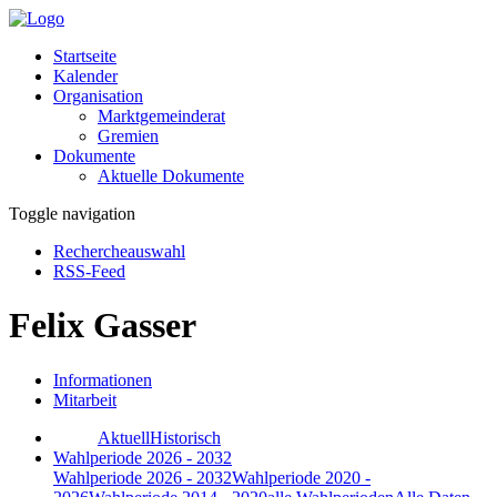
Startseite
Kalender
Organisation
Marktgemeinderat
Gremien
Dokumente
Aktuelle Dokumente
Toggle navigation
Rechercheauswahl
RSS-Feed
Felix Gasser
Informationen
Mitarbeit
Aktuell
Historisch
Wahlperiode 2026 - 2032
Wahlperiode 2026 - 2032
Wahlperiode 2020 -