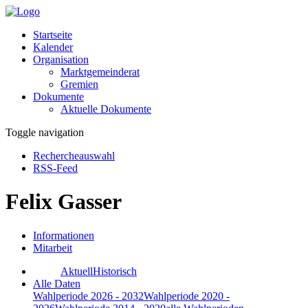
Startseite
Kalender
Organisation
Marktgemeinderat
Gremien
Dokumente
Aktuelle Dokumente
Toggle navigation
Rechercheauswahl
RSS-Feed
Felix Gasser
Informationen
Mitarbeit
Aktuell
Historisch
Alle Daten
Wahlperiode 2026 - 2032
Wahlperiode 2020 -