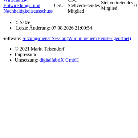
Stellvertretendes
Entwicklungs- und
CSU
Stellvertretendes
0
Mitglied
Nachhaltigkeitsausschuss
Mitglied
5 Sätze
Letzte Änderung: 07.08.2026 21:00:54
Software:
Sitzungsdienst
Session
(Wird in neuem Fenster geöffnet)
© 2021 Markt Teisendorf
Impressum
Umsetzung:
digitalfabriX GmbH