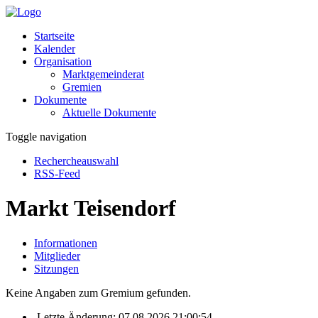
Startseite
Kalender
Organisation
Marktgemeinderat
Gremien
Dokumente
Aktuelle Dokumente
Toggle navigation
Rechercheauswahl
RSS-Feed
Markt Teisendorf
Informationen
Mitglieder
Sitzungen
Keine Angaben zum Gremium gefunden.
Letzte Änderung: 07.08.2026 21:00:54