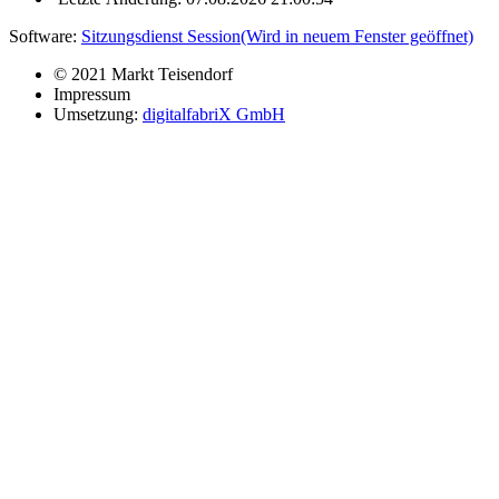
Software:
Sitzungsdienst
Session
(Wird in neuem Fenster geöffnet)
© 2021 Markt Teisendorf
Impressum
Umsetzung:
digitalfabriX GmbH