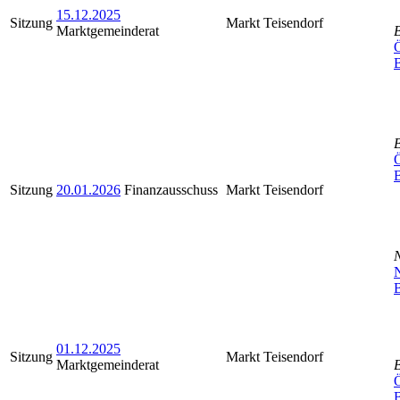
15.12.2025
Sitzung
Markt Teisendorf
Marktgemeinderat
Ö
Ö
Sitzung
20.01.2026
Finanzausschuss
Markt Teisendorf
N
B
01.12.2025
Sitzung
Markt Teisendorf
Marktgemeinderat
Ö